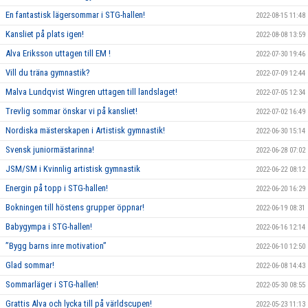
En fantastisk lägersommar i STG-hallen!
2022-08-15 11:48
Kansliet på plats igen!
2022-08-08 13:59
Alva Eriksson uttagen till EM !
2022-07-30 19:46
Vill du träna gymnastik?
2022-07-09 12:44
Malva Lundqvist Wingren uttagen till landslaget!
2022-07-05 12:34
Trevlig sommar önskar vi på kansliet!
2022-07-02 16:49
Nordiska mästerskapen i Artistisk gymnastik!
2022-06-30 15:14
Svensk juniormästarinna!
2022-06-28 07:02
JSM/SM i Kvinnlig artistisk gymnastik
2022-06-22 08:12
Energin på topp i STG-hallen!
2022-06-20 16:29
Bokningen till höstens grupper öppnar!
2022-06-19 08:31
Babygympa i STG-hallen!
2022-06-16 12:14
”Bygg barns inre motivation”
2022-06-10 12:50
Glad sommar!
2022-06-08 14:43
Sommarläger i STG-hallen!
2022-05-30 08:55
Grattis Alva och lycka till på världscupen!
2022-05-23 11:13