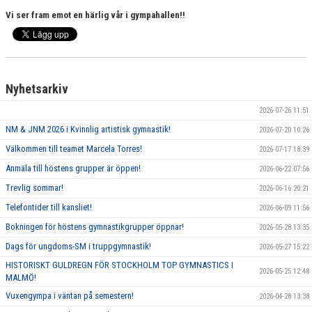
Vi ser fram emot en härlig vår i gympahallen!!
Nyhetsarkiv
2026-07-26 11:51
NM & JNM 2026 i Kvinnlig artistisk gymnastik!
2026-07-20 10:26
Välkommen till teamet Marcela Torres!
2026-07-17 18:39
Anmäla till höstens grupper är öppen!
2026-06-22 07:56
Trevlig sommar!
2026-06-16 20:21
Telefontider till kansliet!
2026-06-09 11:56
Bokningen för höstens gymnastikgrupper öppnar!
2026-05-28 13:35
Dags för ungdoms-SM i truppgymnastik!
2026-05-27 15:22
HISTORISKT GULDREGN FÖR STOCKHOLM TOP GYMNASTICS I
2026-05-25 12:48
MALMÖ!
Vuxengympa i väntan på semestern!
2026-04-28 13:38