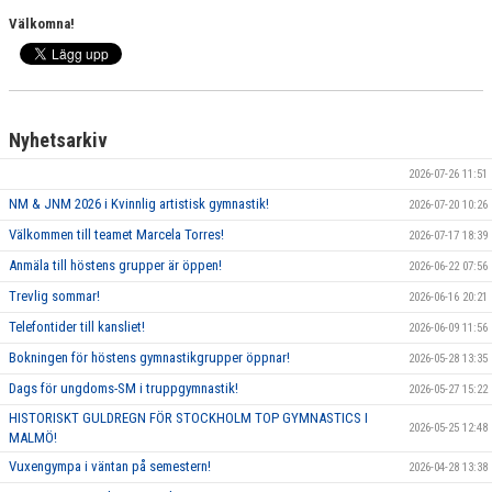
Välkomna!
Nyhetsarkiv
2026-07-26 11:51
NM & JNM 2026 i Kvinnlig artistisk gymnastik!
2026-07-20 10:26
Välkommen till teamet Marcela Torres!
2026-07-17 18:39
Anmäla till höstens grupper är öppen!
2026-06-22 07:56
Trevlig sommar!
2026-06-16 20:21
Telefontider till kansliet!
2026-06-09 11:56
Bokningen för höstens gymnastikgrupper öppnar!
2026-05-28 13:35
Dags för ungdoms-SM i truppgymnastik!
2026-05-27 15:22
HISTORISKT GULDREGN FÖR STOCKHOLM TOP GYMNASTICS I
2026-05-25 12:48
MALMÖ!
Vuxengympa i väntan på semestern!
2026-04-28 13:38