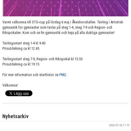
Varmt välkomna till STG-cup på lördag 6 maj i Åkeshovshallen. Tävling i Artistisk
gymnastik för gymnaster som tävlar på steg 1-4, steg 7-9 och Region- och
Rikspokalen. Kom och se fin gymnastik och heja på alla duktiga gymnaster!
Tävlingsstart steg 1-4 kl 9.40
Prisutdelning ca kl 12.45
Tävlingsstart steg 7-9, Region- och Rikspokal kl 15.55
Prisutdelning ca kl 19.15
För mer information och startlistor se
PM2.
Välkomna!
Nyhetsarkiv
2026-07-26 11:51