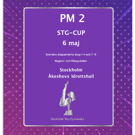
VÄRDEGRUND
FÖRENINGSPRODUKTER
KONTAKT
MÄRKESTAGNING