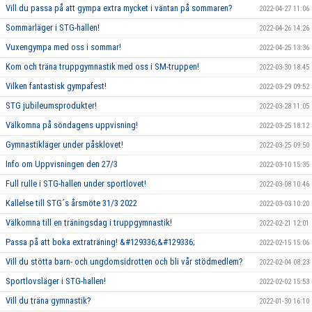
Vill du passa på att gympa extra mycket i väntan på sommaren?
2022-04-27 11:06
Sommarläger i STG-hallen!
2022-04-26 14:26
Vuxengympa med oss i sommar!
2022-04-25 13:36
Kom och träna truppgymnastik med oss i SM-truppen!
2022-03-30 18:45
Vilken fantastisk gympafest!
2022-03-29 09:52
STG jubileumsprodukter!
2022-03-28 11:05
Välkomna på söndagens uppvisning!
2022-03-25 18:12
Gymnastikläger under påsklovet!
2022-03-25 09:50
Info om Uppvisningen den 27/3
2022-03-10 15:35
Full rulle i STG-hallen under sportlovet!
2022-03-08 10:46
Kallelse till STG´s årsmöte 31/3 2022
2022-03-03 10:20
Välkomna till en träningsdag i truppgymnastik!
2022-02-21 12:01
Passa på att boka extraträning! &#129336;&#129336;
2022-02-15 15:06
Vill du stötta barn- och ungdomsidrotten och bli vår stödmedlem?
2022-02-04 08:23
Sportlovsläger i STG-hallen!
2022-02-02 15:53
Vill du träna gymnastik?
2022-01-30 16:10